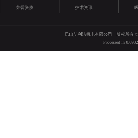
荣誉资质
技术资讯
昆山艾利洁机电有限公司 版权所有 © 200
Processed in 0.093