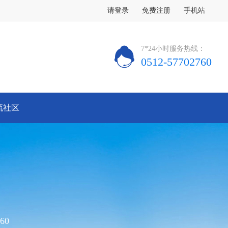
请登录
免费注册
手机站
7*24小时服务热线：
0512-57702760
流社区
60