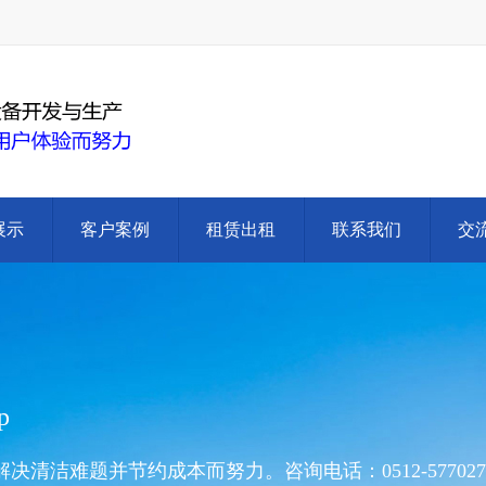
展示
客户案例
租赁出租
联系我们
交
p
洁难题并节约成本而努力。咨询电话：0512-577027