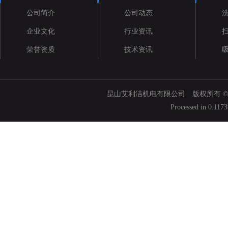
公司简介
公司动态
企业文化
行业资讯
荣誉资质
技术资讯
昆山艾利洁机电有限公司 版权所有 © 200
Processed in 0.117