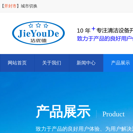
【
开封市
】
城市切换
网站首页
关于我们
新闻中心
产品展示
产品展示
Product
致力于产品的良好用户体验、为用户解决清洁难