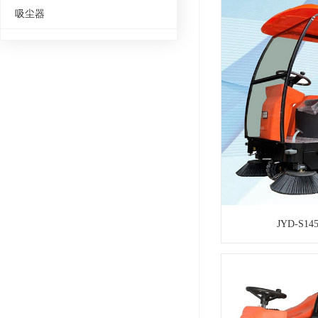
吸尘器
JYD-S1