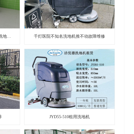
大型工厂食堂餐厅使用JYD55-510洗地机清洁地面
千灯医院不知名洗地机推不动故障维修
养
JYD55-510租用洗地机