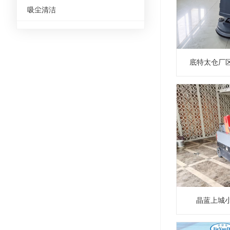
吸尘清洁
晶蓝上城