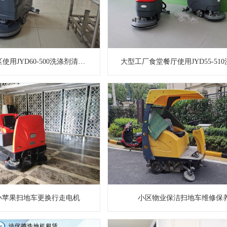
底特太仓厂区使用JYD60-500洗涤剂清洁地面
小苹果扫地车更换行走电机
小区物业保洁扫地车维修保