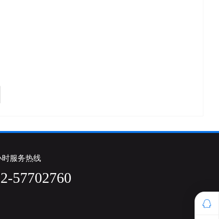
4小时服务热线
12-57702760