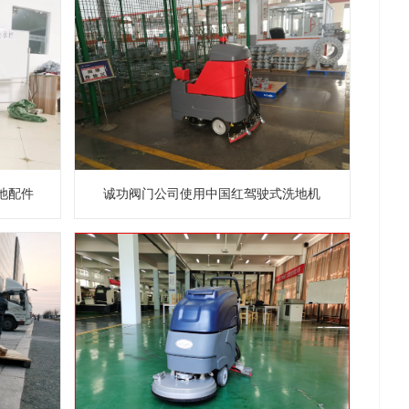
池配件
诚功阀门公司使用中国红驾驶式洗地机