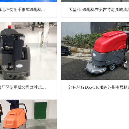
明澔模具环氧地坪使用手推式洗地机和驾驶式洗地机
科森光电东台厂区使用我公司驾驶式洗地机清洁地面