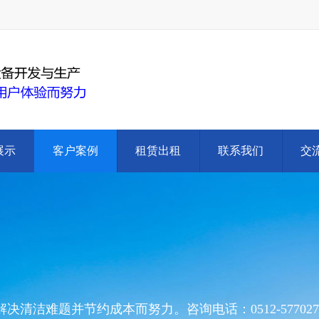
展示
客户案例
租赁出租
联系我们
交
洁难题并节约成本而努力。咨询电话：0512-577027