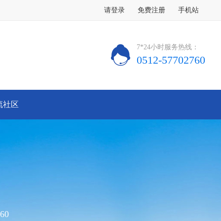
请登录
免费注册
手机站
7*24小时服务热线：
0512-57702760
流社区
60