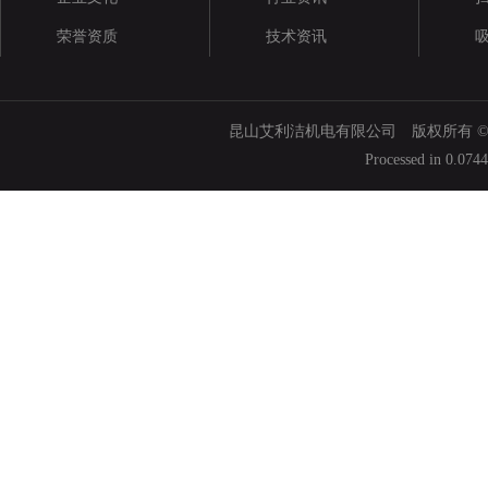
荣誉资质
技术资讯
昆山艾利洁机电有限公司 版权所有 © 200
Processed in 0.074