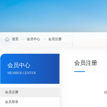
首页
会员中心
会员注册
会员注册
会员中心
MEMBER CENTER
会员注册
会员登录