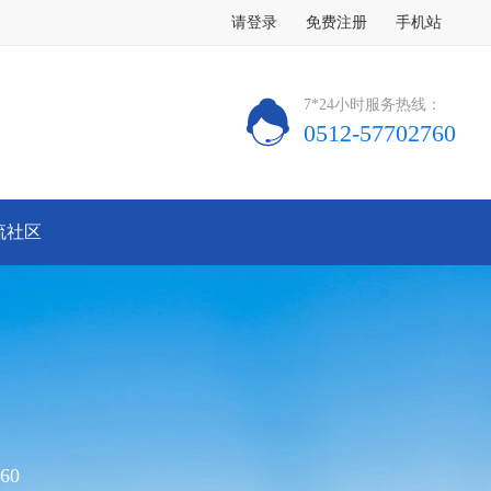
请登录
免费注册
手机站
7*24小时服务热线：
0512-57702760
流社区
60