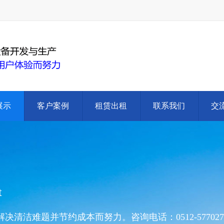
展示
客户案例
租赁出租
联系我们
交
t
洁难题并节约成本而努力。咨询电话：0512-577027