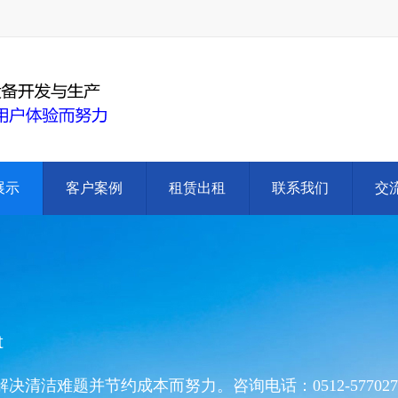
展示
客户案例
租赁出租
联系我们
交
t
洁难题并节约成本而努力。咨询电话：0512-577027