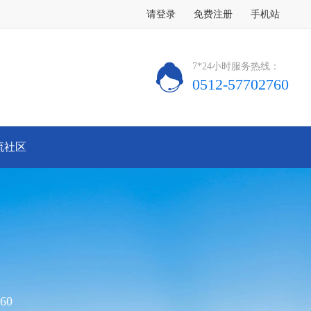
请登录
免费注册
手机站
7*24小时服务热线：
0512-57702760
流社区
60