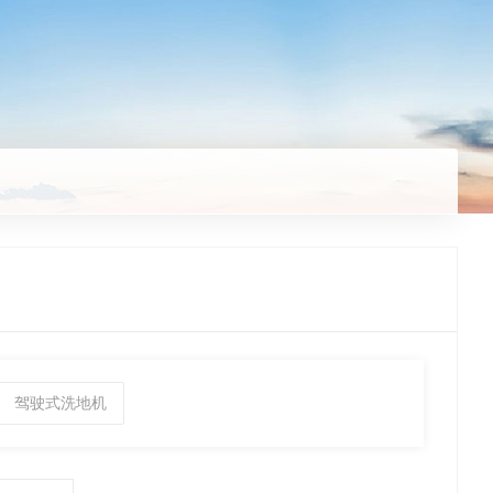
驾驶式洗地机