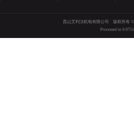
昆山艾利洁机电有限公司 版权所有 © 200
Processed in 0.075