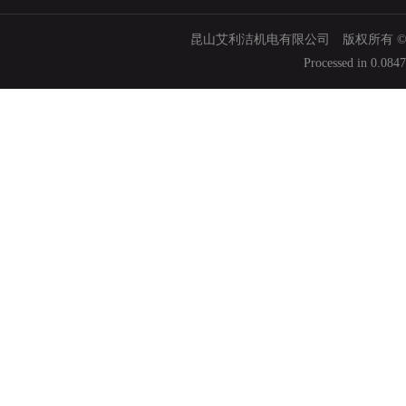
昆山艾利洁机电有限公司 版权所有 © 200
Processed in 0.084