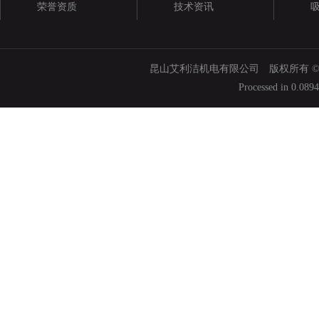
荣誉资质
技术资讯
昆山艾利洁机电有限公司 版权所有 © 200
Processed in 0.089