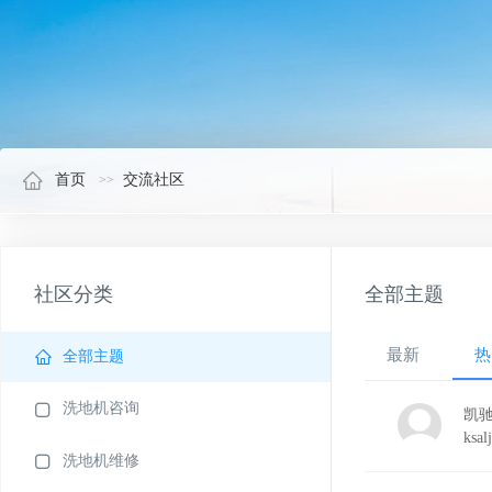
首页
交流社区
社区分类
全部主题
最新
热
全部主题
洗地机咨询
凯驰
ksalj
洗地机维修