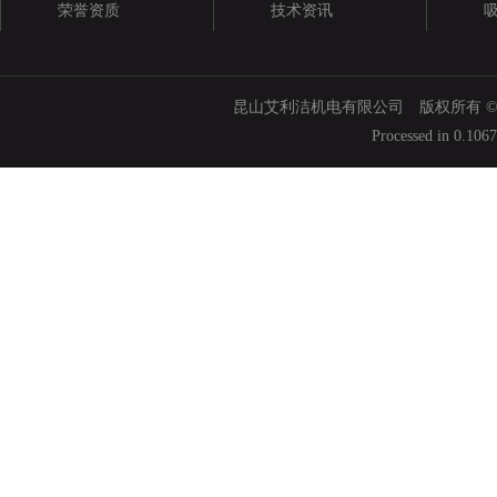
荣誉资质
技术资讯
昆山艾利洁机电有限公司 版权所有 © 200
Processed in 0.106