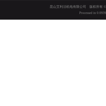
昆山艾利洁机电有限公司 版权所有 © 200
Processed in 0.093