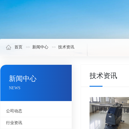
首页
新闻中心
技术资讯
技术资讯
新闻中心
NEWS
公司动态
行业资讯