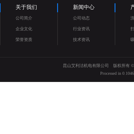
关于我们
新闻中心
公司简介
公司动态
企业文化
行业资讯
荣誉资质
技术资讯
昆山艾利洁机电有限公司 版权所有 © 200
Processed in 0.104